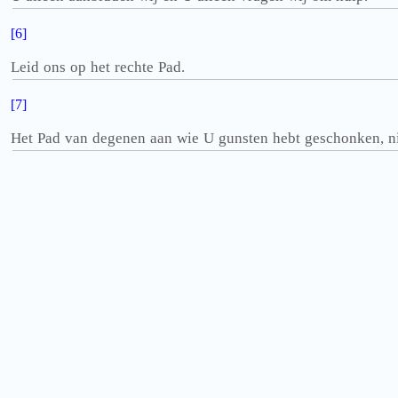
[6]
Leid ons op het rechte Pad.
[7]
Het Pad van degenen aan wie U gunsten hebt geschonken, ni