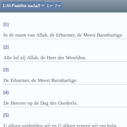
[1]
In de naam van Allah, de Erbarmer, de Meest Barmhartige.
[2]
Alle lof zij Allah, de Heer der Werelden.
[3]
De Erbarmer, de Meest Barmhartige.
[4]
De Heerser op de Dag des Oordeels.
[5]
U alleen aanbidden wij en U alleen vragen wij om hulp.