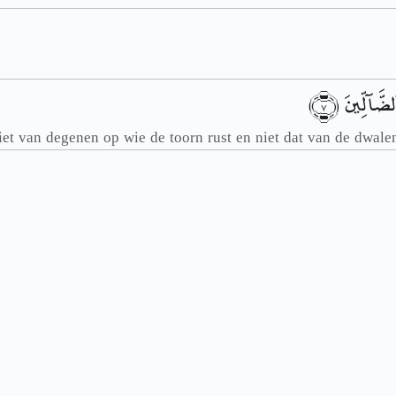
﴿٧﴾
لضَّآلِّينَ
et van degenen op wie de toorn rust en niet dat van de dwale